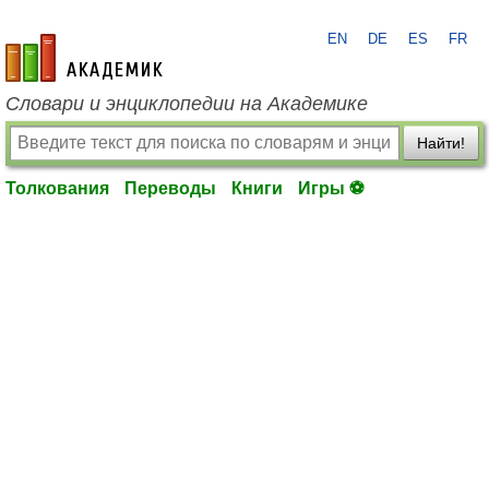
EN
DE
ES
FR
academic.ru
Словари и энциклопедии на Академике
Найти!
Толкования
Переводы
Книги
Игры ⚽